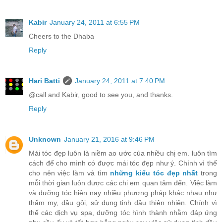
Kabir
January 24, 2011 at 6:55 PM
Cheers to the Dhaba
Reply
Hari Batti
January 24, 2011 at 7:40 PM
@call and Kabir, good to see you, and thanks.
Reply
Unknown
January 21, 2016 at 9:46 PM
Mái tóc đẹp luôn là niềm ao ước của nhiều chị em. luôn tìm
cách để cho mình có được mái tóc đẹp như ý. Chính vì thế
cho nên việc làm và tìm
những kiểu tóc đẹp nhất
trong
mỗi thời gian luôn được các chị em quan tâm đến. Việc làm
và dưỡng tóc hiện nay nhiều phương pháp khác nhau như
thẩm my, dầu gội, sử dụng tinh dầu thiên nhiên. Chính vì
thế các dịch vụ spa, dưỡng tóc hình thành nhằm đáp ứng