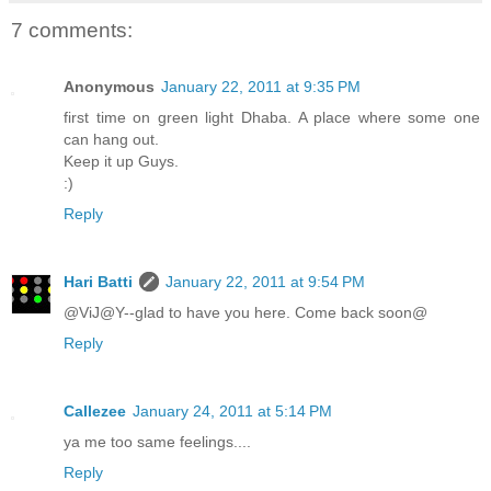
7 comments:
Anonymous
January 22, 2011 at 9:35 PM
first time on green light Dhaba. A place where some one
can hang out.
Keep it up Guys.
:)
Reply
Hari Batti
January 22, 2011 at 9:54 PM
@ViJ@Y--glad to have you here. Come back soon@
Reply
Callezee
January 24, 2011 at 5:14 PM
ya me too same feelings....
Reply